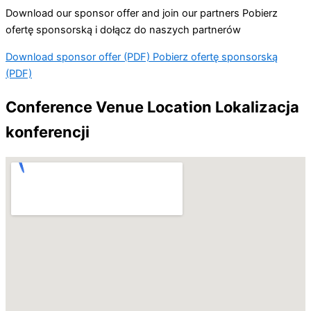
Download our sponsor offer and join our partners
Pobierz
ofertę sponsorską i dołącz do naszych partnerów
Download sponsor offer (PDF)
Pobierz ofertę sponsorską
(PDF)
Conference Venue Location
Lokalizacja
konferencji