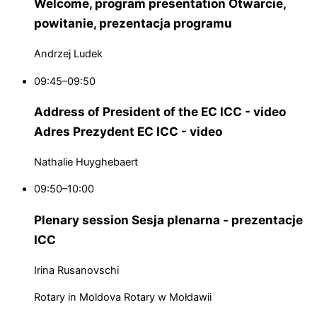
Welcome, program presentation
Otwarcie,
powitanie, prezentacja programu
Andrzej Ludek
09:45–09:50
Address of President of the EC ICC - video
Adres Prezydent EC ICC - video
Nathalie Huyghebaert
09:50–10:00
Plenary session
Sesja plenarna - prezentacje
ICC
Irina Rusanovschi
Rotary in Moldova
Rotary w Mołdawii