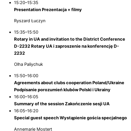
15:20–15:35
Presentation
Prezentacja + filmy
Ryszard Łuczyn
15:35–15:50
Rotary in UA and invitation to the District Conference
D-2232
Rotary UA i zaproszenie na konferencję D-
2232
Olha Paliychuk
15:50–16:00
Agreements about clubs cooperation Poland/Ukraine
Podpisanie porozumień klubów Polski i Ukrainy
16:00–16:05
Summary of the session
Zakończenie sesji UA
16:05–16:20
Special guest speech
Wystąpienie gościa specjalnego
Annemarie Mostert