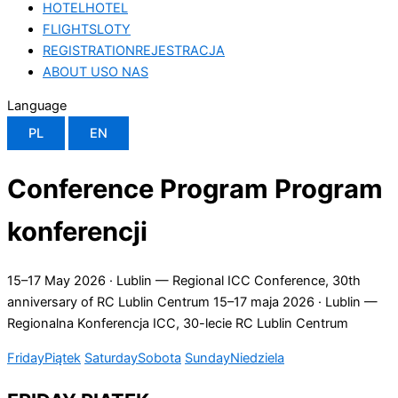
HOTEL
HOTEL
FLIGHTS
LOTY
REGISTRATION
REJESTRACJA
ABOUT US
O NAS
Language
PL
EN
Conference Program
Program
konferencji
15–17 May 2026 · Lublin — Regional ICC Conference, 30th
anniversary of RC Lublin Centrum
15–17 maja 2026 · Lublin —
Regionalna Konferencja ICC, 30-lecie RC Lublin Centrum
Friday
Piątek
Saturday
Sobota
Sunday
Niedziela