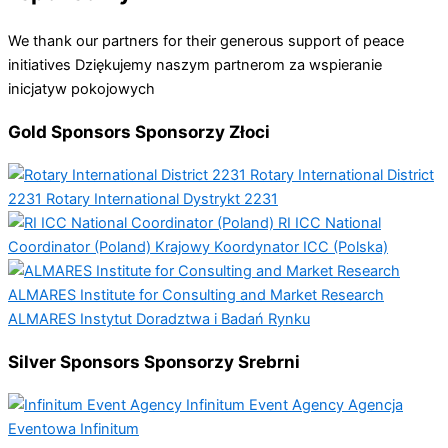
We thank our partners for their generous support of peace
initiatives
Dziękujemy naszym partnerom za wspieranie
inicjatyw pokojowych
Gold Sponsors
Sponsorzy Złoci
Rotary International District
2231
Rotary International Dystrykt 2231
RI ICC National
Coordinator (Poland)
Krajowy Koordynator ICC (Polska)
ALMARES Institute for Consulting and Market Research
ALMARES Instytut Doradztwa i Badań Rynku
Silver Sponsors
Sponsorzy Srebrni
Infinitum Event Agency
Agencja
Eventowa Infinitum