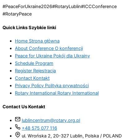
#PeaceForUkraine2026
#RotaryLublin
#ICCConference
#RotaryPeace
Quick Links
Szybkie linki
Home
Strona główna
About Conference
O konferencji
Peace for Ukraine
Pokój dla Ukrainy
Schedule
Program
Register
Rejestracja
Contact
Kontakt
Privacy Policy
Polityka prywatności
Rotary International
Rotary International
Contact Us
Kontakt
lublincentrum@rotary.org.pl
+48 575 077 116
ul. Wrońska 2, 20-327 Lublin, Polska / POLAND