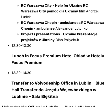
RC Warszawa City - Help for Ukraine
RC
Warszawa City pomoc dla Ukrainy film
Andrzej
Ludek
RC Warszawa Chopin - ambulances
RC Warszawa
Chopin - ambulanse
Aleksander Lutchko
Projects presentations - Ukraine
Prezentacje
projektów z Ukrainy
Olha Paliychuk
12:30–13:30
Lunch in Focus Premium Hotel
Obiad w Hotelu
Focus Premium
13:30–14:30
Transfer to Voivodeship Office in Lublin – Blue
Hall
Transfer do Urzędu Wojewódzkiego w
Lublinie – Sala Błękitna