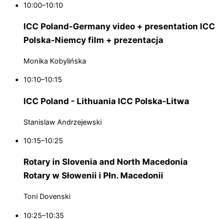
10:00–10:10
ICC Poland-Germany video + presentation
ICC
Polska-Niemcy film + prezentacja
Monika Kobylińska
10:10–10:15
ICC Poland - Lithuania
ICC Polska-Litwa
Stanislaw Andrzejewski
10:15–10:25
Rotary in Slovenia and North Macedonia
Rotary w Słowenii i Płn. Macedonii
Toni Dovenski
10:25–10:35