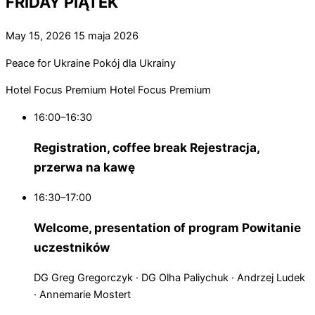
FRIDAY
PIĄTEK
May 15, 2026
15 maja 2026
Peace for Ukraine
Pokój dla Ukrainy
Hotel Focus Premium
Hotel Focus Premium
16:00–16:30
Registration, coffee break
Rejestracja,
przerwa na kawę
16:30–17:00
Welcome, presentation of program
Powitanie
uczestników
DG Greg Gregorczyk · DG Olha Paliychuk · Andrzej Ludek
· Annemarie Mostert